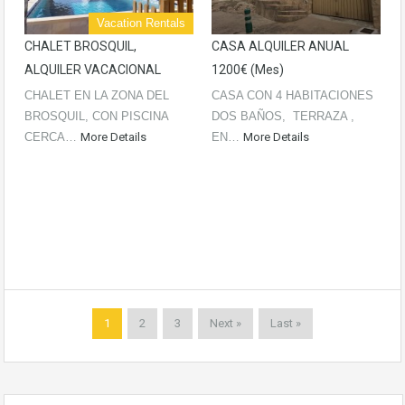
Vacation Rentals
CHALET BROSQUIL,
CASA ALQUILER ANUAL
ALQUILER VACACIONAL
1200€ (mes)
CHALET EN LA ZONA DEL
CASA CON 4 HABITACIONES
BROSQUIL, CON PISCINA
DOS BAÑOS, TERRAZA ,
CERCA…
More Details
EN…
More Details
1
2
3
Next »
Last »