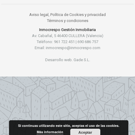
Aviso legal, Política de Cookies y privacidad
Términos y condiciones
Inmocrespo Gestión Inmobiliaria
Av. Cabañal, 5 46400 CULLERA (Valencia)
Teléfono: 961 722 451 | 690 686 757
Email: inmocrespo@inmocrespo.com
Desarrollo web. Gade S.L.
Si continuas utilizando este sitio, aceptas el uso de las cookies.
Más información
Aceptar