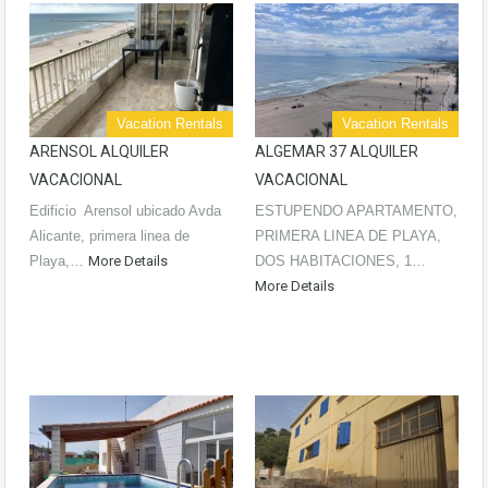
Vacation Rentals
Vacation Rentals
ARENSOL ALQUILER
ALGEMAR 37 ALQUILER
VACACIONAL
VACACIONAL
Edificio Arensol ubicado Avda
ESTUPENDO APARTAMENTO,
Alicante, primera linea de
PRIMERA LINEA DE PLAYA,
Playa,…
More Details
DOS HABITACIONES, 1…
More Details