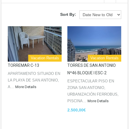
Sort By:
Vacation Rentals
Vacation Rentals
TORREMAR C-13
TORRES DE SAN ANTONIO
Nº46 BLOQUE I ESC-2
APARTAMENTO SITUADO EN
LA PLAYA DE SAN ANTONIO,
ESPECTACULAR PISO EN
A…
More Details
ZONA SAN ANTONIO,
URBANIZACIÓN FERROBUS,
PISCINA…
More Details
2.500,00€