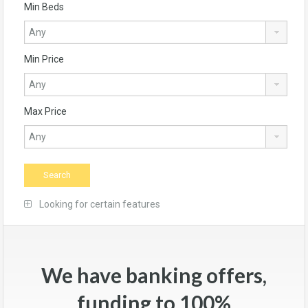
Min Beds
Min Price
Max Price
Looking for certain features
We have banking offers,
funding to 100%