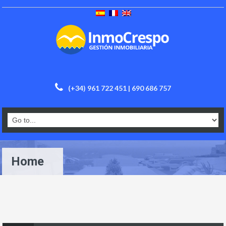
(+34) 961 722 451 | 690 686 757
Home