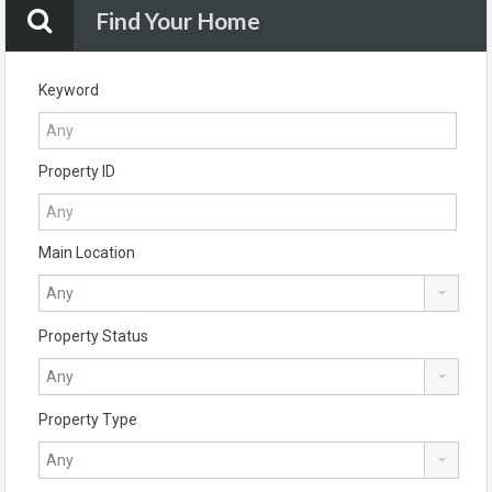
Find Your Home
Keyword
Property ID
Main Location
Property Status
Property Type