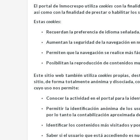
El portal de Inmocrespo utiliza
cookies
con la finali
así como con la finalidad de prestar o habilitar los 
Estas
cookies
:
Recuerdan la preferencia de idioma señalada.
Aumentan la seguridad de la navegación en nu
Permiten que la navegación se realice más fá
Posibilitan la reproducción de contenidos mu
Este sitio web también utiliza
cookies
propias, dest
sitio, de forma totalmente anónima y disociada, co
cuyo uso nos permite:
Conocer la actividad en el portal para la ide
Permitir la identificación anónima de los us
por lo tanto la contabilización aproximada de
Identificar los contenidos más visitados y po
Saber si el usuario que está accediendo es nue