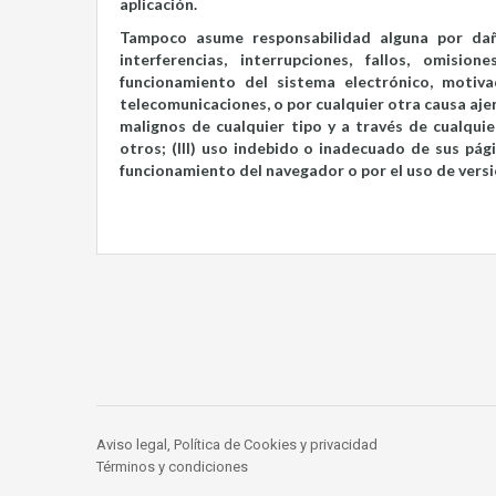
aplicación.
Tampoco asume responsabilidad alguna por daños
interferencias, interrupciones, fallos, omisi
funcionamiento del sistema electrónico, motiva
telecomunicaciones, o por cualquier otra causa ajen
malignos de cualquier tipo y a través de cualqui
otros; (III) uso indebido o inadecuado de sus pá
funcionamiento del navegador o por el uso de vers
Aviso legal, Política de Cookies y privacidad
Términos y condiciones