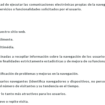
dad de ejecutar las comunicaciones electrónicas propias de la naveg
servicios o funcionalidades solicitados por el usuario.
estro sitio web.
cilmente.
ltimédia.
inadas a recopilar información sobre la navegación de los usuarios
n finalidades estrictamente estadísticas y de mejora de su funciona
ntificación de problemas y mejoras en la navegación.
uarios navegantes (identifica navegadores y dispositivos, no perso
l número de visitantes y su tendencia en el tiempo.
r lo tanto más atractivos para los usuarios.
vo o repite visita.