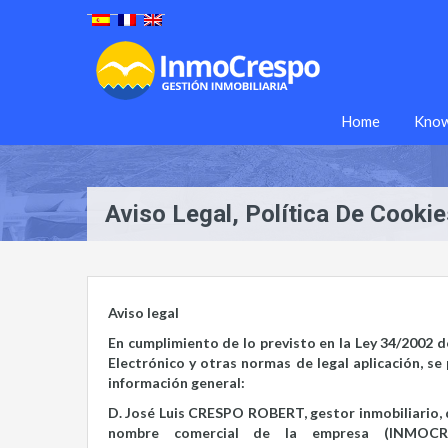
Home
Know
Aviso Legal, Política De Cooki
Aviso legal
En cumplimiento de lo previsto en la Ley 34/2002 d
Electrónico y otras normas de legal aplicación, se
información general:
D. José Luis CRESPO ROBERT, gestor inmobiliario, do
nombre comercial de la empresa (INMOCRE