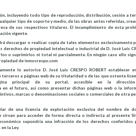
, incluyendo todo tipo de reproducción, distribución, cesión a ter
alquier tipo de soporte y medio, de las obras antes referidas, crea
resa de sus respectivos titulares. El incumplimiento de esta prohi
lación vigente.
drá descargar o realizar copia de tales elementos exclusivamente p
os derechos de propiedad intelectual o industrial de D. José Luis 
os o suprimirlos ni total ni parcialmente. En ningún caso ello signi
 propiedad de inmocrespo.com
samente lo autorice D. José Luis CRESPO ROBERT establecer en
e terceros a páginas web de su titularidad o de las que ostente lice
ágina principal de su portal, accesible en la direcció
ya en el futuro, así como presentar dichas páginas web o la infor
intivos, marcas o denominaciones sociales o comerciales de otra pe
ar de una licencia de explotación exclusiva del nombre de d
sirvan para acceder de forma directa o indirecta al presente Sit
 económico supondría una infracción de los derechos conferidos 
en la Ley.