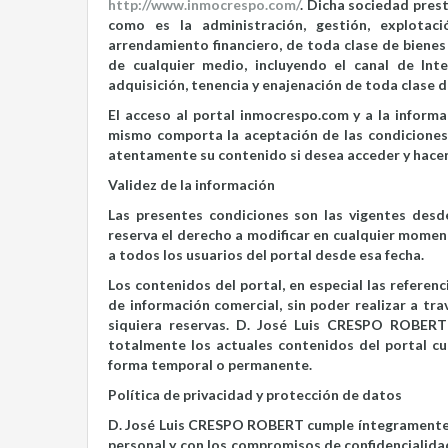
http://www.inmocrespo.com/
. Dicha sociedad pres
como es la administración, gestión, explotac
arrendamiento financiero, de toda clase de bienes
de cualquier medio, incluyendo el canal de Int
adquisición, tenencia y enajenación de toda clase d
El acceso al portal inmocrespo.com y a la informa
mismo comporta la aceptación de las condiciones 
atentamente su contenido si desea acceder y hacer 
Validez de la información
Las presentes condiciones son las vigentes desd
reserva el derecho a modificar en cualquier moment
a todos los usuarios del portal desde esa fecha.
Los contenidos del portal, en especial las referen
de información comercial, sin poder realizar a tra
siquiera reservas. D. José Luis CRESPO ROBERT 
totalmente los actuales contenidos del portal cu
forma temporal o permanente.
Política de privacidad y protección de datos
D. José Luis CRESPO ROBERT cumple íntegramente c
personal y con los compromisos de confidencialida