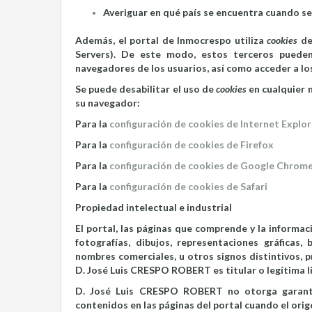
Averiguar en qué país se encuentra cuando se s
Además, el portal de Inmocrespo utiliza
cookies
de
Servers). De este modo, estos terceros puede
navegadores de los usuarios, así como acceder a lo
Se puede desabilitar el uso de
cookies
en cualquier 
su navegador:
Para la
configuración de cookies de Internet Explor
Para la
configuración de cookies de Firefox
Para la
configuración de cookies de Google Chrom
Para la
configuración de cookies de Safari
Propiedad intelectual e industrial
El portal, las páginas que comprende y la informa
fotografías, dibujos, representaciones gráficas
nombres comerciales, u otros signos distintivos, p
D. José Luis CRESPO ROBERT es titular o legítima li
D. José Luis CRESPO ROBERT no otorga garantía
contenidos en las páginas del portal cuando el orig