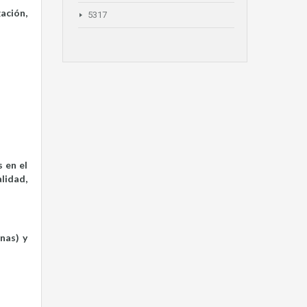
ación,
5317
 en el
lidad,
nas) y