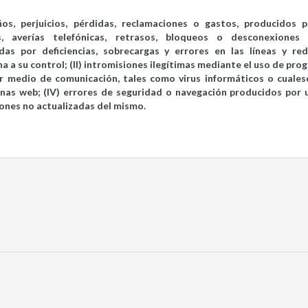
, perjuicios, pérdidas, reclamaciones o gastos, producidos po
ones, averías telefónicas, retrasos, bloqueos o desconexiones
das por deficiencias, sobrecargas y errores en las líneas y re
a a su control; (II) intromisiones ilegítimas mediante el uso de pr
er medio de comunicación, tales como virus informáticos o cuales
ginas web; (IV) errores de seguridad o navegación producidos por 
iones no actualizadas del mismo.