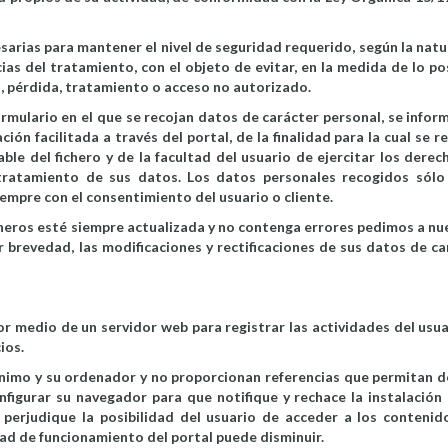
arias para mantener el nivel de seguridad requerido, según la natu
ias del tratamiento, con el objeto de evitar, en la medida de lo pos
n, pérdida, tratamiento o acceso no autorizado.
mulario en el que se recojan datos de carácter personal, se inform
ión facilitada a través del portal, de la finalidad para la cual se 
able del fichero y de la facultad del usuario de ejercitar los derec
l tratamiento de sus datos. Los datos personales recogidos sólo
iempre con el consentimiento del usuario o cliente.
cheros esté siempre actualizada y no contenga errores pedimos a nu
 brevedad, las modificaciones y rectificaciones de sus datos de ca
r medio de un servidor web para registrar las actividades del usua
ios.
nimo y su ordenador y no proporcionan referencias que permitan d
nfigurar su navegador para que notifique y rechace la instalación 
perjudique la posibilidad del usuario de acceder a los contenido
ad de funcionamiento del portal puede disminuir.