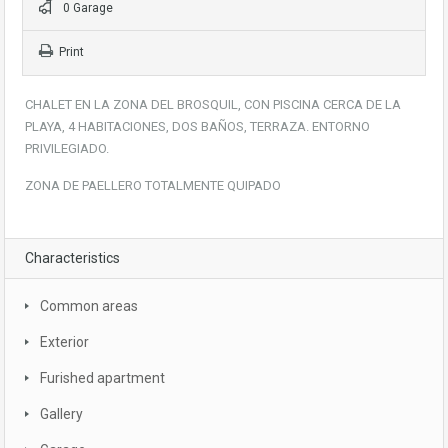
0 Garage
Print
CHALET EN LA ZONA DEL BROSQUIL, CON PISCINA CERCA DE LA
PLAYA, 4 HABITACIONES, DOS BAÑOS, TERRAZA. ENTORNO
PRIVILEGIADO.
ZONA DE PAELLERO TOTALMENTE QUIPADO
Characteristics
Common areas
Exterior
Furished apartment
Gallery