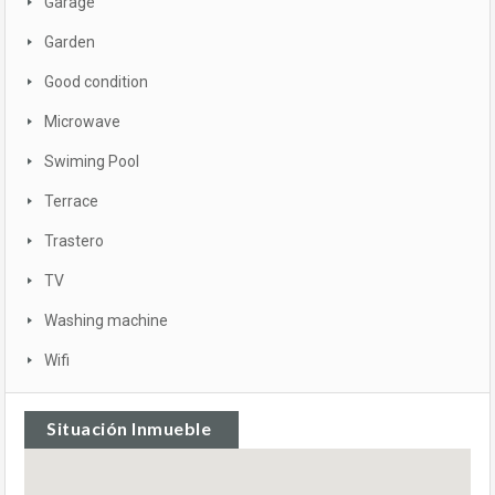
Garage
Garden
Good condition
Microwave
Swiming Pool
Terrace
Trastero
TV
Washing machine
Wifi
Situación Inmueble