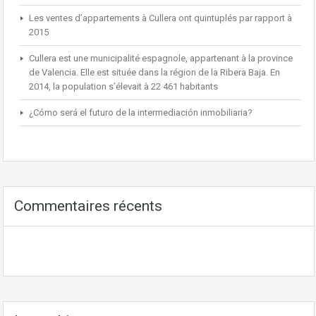
Les ventes d’appartements à Cullera ont quintuplés par rapport à
2015
Cullera est une municipalité espagnole, appartenant à la province
de Valencia. Elle est située dans la région de la Ribera Baja. En
2014, la population s’élevait à 22 461 habitants
¿Cómo será el futuro de la intermediación inmobiliaria?
Commentaires récents