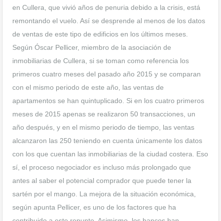
en Cullera, que vivió años de penuria debido a la crisis, está
remontando el vuelo. Así se desprende al menos de los datos
de ventas de este tipo de edificios en los últimos meses.
Según Óscar Pellicer, miembro de la asociación de
inmobiliarias de Cullera, si se toman como referencia los
primeros cuatro meses del pasado año 2015 y se comparan
con el mismo periodo de este año, las ventas de
apartamentos se han quintuplicado. Si en los cuatro primeros
meses de 2015 apenas se realizaron 50 transacciones, un
año después, y en el mismo periodo de tiempo, las ventas
alcanzaron las 250 teniendo en cuenta únicamente los datos
con los que cuentan las inmobiliarias de la ciudad costera. Eso
sí, el proceso negociador es incluso más prolongado que
antes al saber el potencial comprador que puede tener la
sartén por el mango. La mejora de la situación económica,
según apunta Pellicer, es uno de los factores que ha
contribuido a este repunte. Asimismo, los bancos han