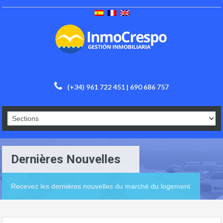
(+34) 961 722 451 | 690 686 757
Dernières Nouvelles
Recevez les dernières nouvelles du marché du logement