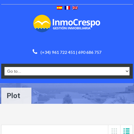
(+34) 961 722 451 | 690 686 757
Plot