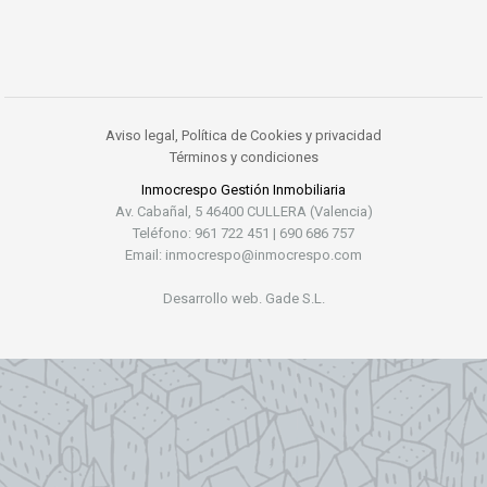
Aviso legal, Política de Cookies y privacidad
Términos y condiciones
Inmocrespo Gestión Inmobiliaria
Av. Cabañal, 5 46400 CULLERA (Valencia)
Teléfono: 961 722 451 | 690 686 757
Email: inmocrespo@inmocrespo.com
Desarrollo web. Gade S.L.