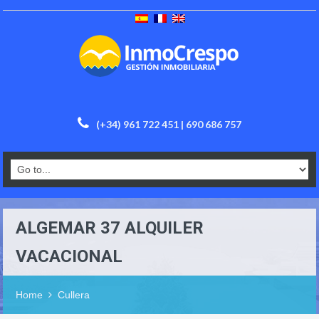
(+34) 961 722 451 | 690 686 757
ALGEMAR 37 ALQUILER
VACACIONAL
Home
Cullera