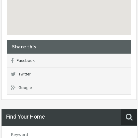
Share this
Facebook
Twitter
Google
Find Your Home
Keyword