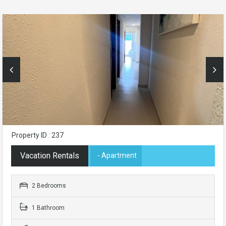
Property ID : 237
Vacation Rentals
- Apartment
2 Bedrooms
1 Bathroom