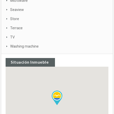
Microwave
Seaview
Store
Terrace
TV
Washing machine
Situación Inmueble