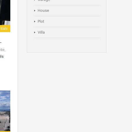
House
Plot
ntals
Villa
L
nte,
ils