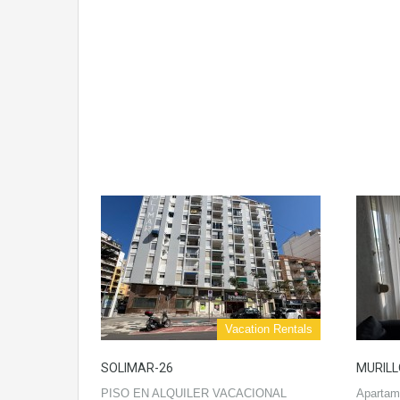
Vacation Rentals
SOLIMAR-26
MURILL
PISO EN ALQUILER VACACIONAL
Apartame