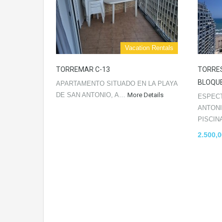
Vacation Rentals
TORREMAR C-13
TORRES
BLOQUE
APARTAMENTO SITUADO EN LA PLAYA
DE SAN ANTONIO, A…
More Details
ESPECT
ANTONI
PISCI
2.500,