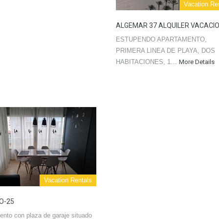
Vacation Re
ALGEMAR 37 ALQUILER VACACI
ESTUPENDO APARTAMENTO,
PRIMERA LINEA DE PLAYA, DOS
HABITACIONES, 1…
More Details
Vacation Rentals
O-25
nto con plaza de garaje situado