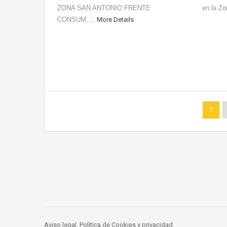
ZONA SAN ANTONIO FRENTE
en la 
CONSUM,…
More Details
1
Aviso legal, Política de Cookies y privacidad