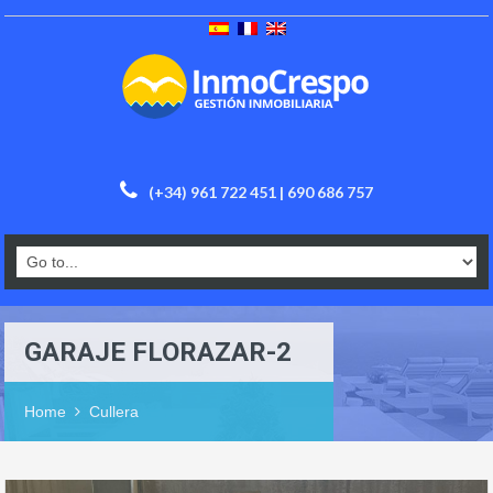
(+34) 961 722 451 | 690 686 757
GARAJE FLORAZAR-2
Home
Cullera