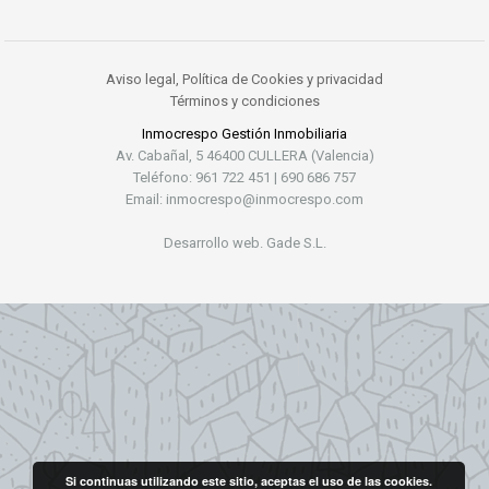
Aviso legal, Política de Cookies y privacidad
Términos y condiciones
Inmocrespo Gestión Inmobiliaria
Av. Cabañal, 5 46400 CULLERA (Valencia)
Teléfono: 961 722 451 | 690 686 757
Email: inmocrespo@inmocrespo.com
Desarrollo web. Gade S.L.
Si continuas utilizando este sitio, aceptas el uso de las cookies.