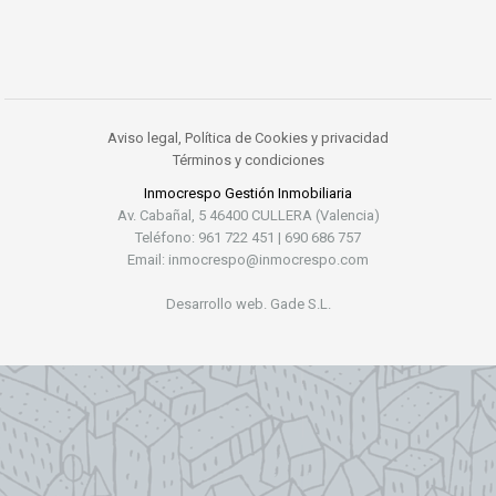
Aviso legal, Política de Cookies y privacidad
Términos y condiciones
Inmocrespo Gestión Inmobiliaria
Av. Cabañal, 5 46400 CULLERA (Valencia)
Teléfono: 961 722 451 | 690 686 757
Email: inmocrespo@inmocrespo.com
Desarrollo web. Gade S.L.