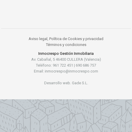
Aviso legal, Política de Cookies y privacidad
Términos y condiciones
Inmocrespo Gestión Inmobiliaria
Av. Cabañal, 5 46400 CULLERA (Valencia)
Teléfono: 961 722 451 | 690 686 757
Email: inmocrespo@inmocrespo.com
Desarrollo web. Gade S.L.