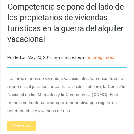
Competencia se pone del lado de
los propietarios de viviendas
turísticas en la guerra del alquiler
vacacional
Posted on
May 20, 2016
by
inmocrespo
in
Uncategorized
Los propietarios de viviendas vacacionales han encontrado un
aliado oficial para luchar contra el sector hotelero, la Comisión
Nacional de los Mercados y la Competencia (CNMC). Este
organismo ha denunciadoque la normativa que regula los
apartamentos y viviendas de uso…
Read more