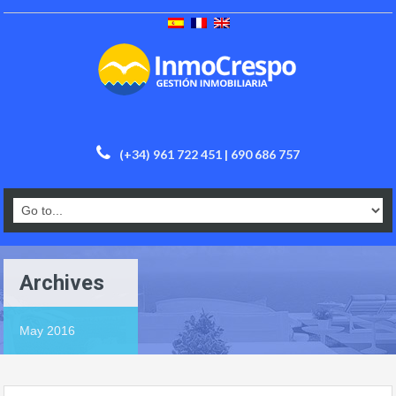
(+34) 961 722 451 | 690 686 757
Archives
May 2016