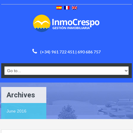
(+34) 961 722 451 | 690 686 757
Archives
June 2016