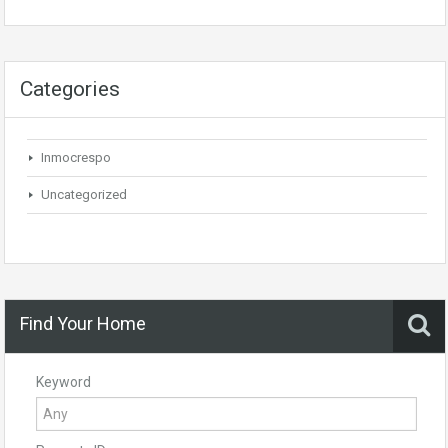
Categories
Inmocrespo
Uncategorized
Find Your Home
Keyword