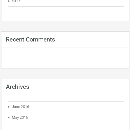
5317
Recent Comments
Archives
June 2016
May 2016