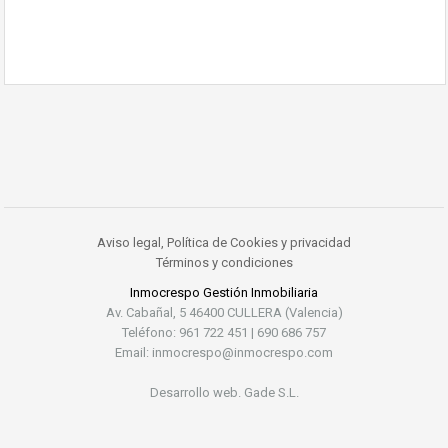
Aviso legal, Política de Cookies y privacidad
Términos y condiciones
Inmocrespo Gestión Inmobiliaria
Av. Cabañal, 5 46400 CULLERA (Valencia)
Teléfono: 961 722 451 | 690 686 757
Email: inmocrespo@inmocrespo.com
Desarrollo web. Gade S.L.